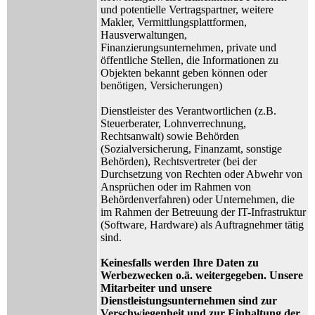
und potentielle Vertragspartner, weitere
Makler, Vermittlungsplattformen,
Hausverwaltungen,
Finanzierungsunternehmen, private und
öffentliche Stellen, die Informationen zu
Objekten bekannt geben können oder
benötigen, Versicherungen)
Dienstleister des Verantwortlichen (z.B.
Steuerberater, Lohnverrechnung,
Rechtsanwalt) sowie Behörden
(Sozialversicherung, Finanzamt, sonstige
Behörden), Rechtsvertreter (bei der
Durchsetzung von Rechten oder Abwehr von
Ansprüchen oder im Rahmen von
Behördenverfahren) oder Unternehmen, die
im Rahmen der Betreuung der IT-Infrastruktur
(Software, Hardware) als Auftragnehmer tätig
sind.
Keinesfalls werden Ihre Daten zu
Werbezwecken o.ä. weitergegeben. Unsere
Mitarbeiter und unsere
Dienstleistungsunternehmen sind zur
Verschwiegenheit und zur Einhaltung der