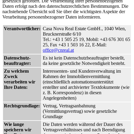
gesetzlich gefordert. Die Verarbeitung Ihrer personenbezogenen
Daten erfolgt nach den datenschutzrechtlichen Bestimmungen. Die
nachstehende Übersicht soll Sie über die wichtigsten Aspekte der
Verarbeitung personenbezogener Daten informieren.
Verantwortlicher:
Casa Nova Real Estate GmbH., 1040 Wien,
Brucknerstraße 6/10
Tel.: +43 1 505 25 19, Mobil: +43 676 301 65
25, Fax +43 1 503 16 22, E-Mail:
office@cnreal.at
Datenschutz-
Es ist kein Datenschutzbeauftragter bestellt,
beauftragter:
da keine gesetzliche Notwendigkeit besteht.
Zu welchem
Interessenten- und Kundenverwaltung im
Zweck
Rahmen der Immobilienvermittlung
verarbeiten wir
(einschließlich automationsunterstützt
Ihre Daten:
erstellter und archivierter Textdokumente (wie
z. B. Korrespondenz) in diesen
Angelegenheiten)
Rechtsgrundlage:
Vertrag, Vertragsanbahnung
(Vermittlungsvertrag) sowie gesetzliche
Grundlage
Wie lange
Die Daten werden während der Dauer des
speichern wir
Vertragsverhältnisses und nach Beendigung