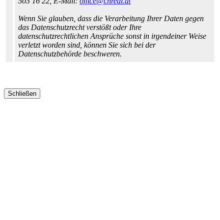
503 16 22, E-Mail:
office@cnreal.at
Wenn Sie glauben, dass die Verarbeitung Ihrer Daten gegen
das Datenschutzrecht verstößt oder Ihre
datenschutzrechtlichen Ansprüche sonst in irgendeiner Weise
verletzt worden sind, können Sie sich bei der
Datenschutzbehörde beschweren.
Schließen