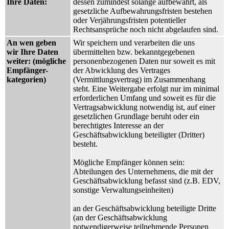
Ihre Daten:
dessen zumindest solange aufbewahrt, als
gesetzliche Aufbewahrungsfristen bestehen
oder Verjährungsfristen potentieller
Rechtsansprüche noch nicht abgelaufen sind.
An wen geben
Wir speichern und verarbeiten die uns
wir Ihre Daten
übermittelten bzw. bekanntgegebenen
weiter: (mögliche
personenbezogenen Daten nur soweit es mit
Empfänger-
der Abwicklung des Vertrages
kategorien)
(Vermittlungsvertrag) im Zusammenhang
steht. Eine Weitergabe erfolgt nur im minimal
erforderlichen Umfang und soweit es für die
Vertragsabwicklung notwendig ist, auf einer
gesetzlichen Grundlage beruht oder ein
berechtigtes Interesse an der
Geschäftsabwicklung beteiligter (Dritter)
besteht.
Mögliche Empfänger können sein:
Abteilungen des Unternehmens, die mit der
Geschäftsabwicklung befasst sind (z.B. EDV,
sonstige Verwaltungseinheiten)
an der Geschäftsabwicklung beteiligte Dritte
(an der Geschäftsabwicklung
notwendigerweise teilnehmende Personen